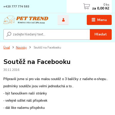
0
ks
+420 777 774 593
za
0,00 Kč
Menu
Hledat
Úvod
Novinky
Soutěž na Facebooku
Soutěž na Facebooku
30.11.2016
Připravili jsme si pro vás malou soutěž o 3 balíčky z našeho e-shopu..
podmínky soutěže jsou velmi jednoduchá a to..
- být fanouškem naší stránky
- veřejně sdílet náš příspěvek
- dát like našemu příspěvku