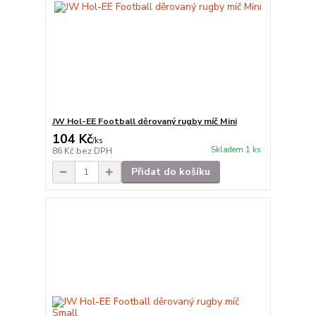
JW Hol-EE Football děrovaný rugby míč Mini
104 Kč
/
ks
Skladem 1 ks
86 Kč
bez DPH
Přidat do košíku