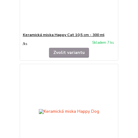
Keramická miska Happy Cat 10,5 cm - 300 ml
Skladem 7 ks
/
ks
Zvolit variantu