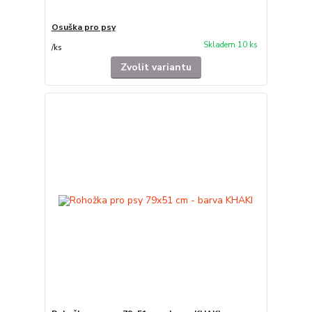
Osuška pro psy
Skladem 10 ks
/
ks
Zvolit variantu