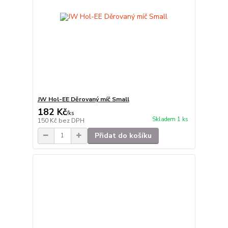
JW Hol-EE Děrovaný míč Small
182 Kč
/
ks
Skladem 1 ks
150 Kč
bez DPH
Přidat do košíku