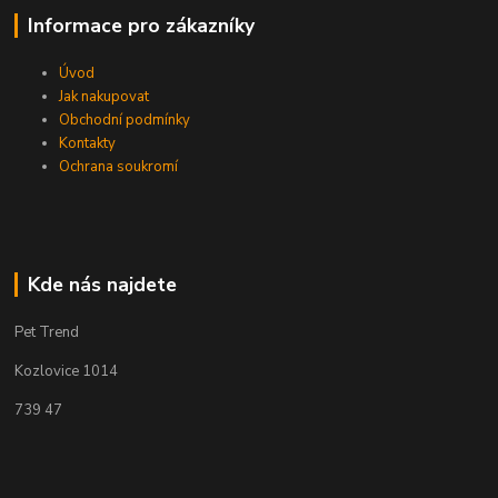
Informace pro zákazníky
Úvod
Jak nakupovat
Obchodní podmínky
Kontakty
Ochrana soukromí
Kde nás najdete
Pet Trend
Kozlovice 1014
739 47