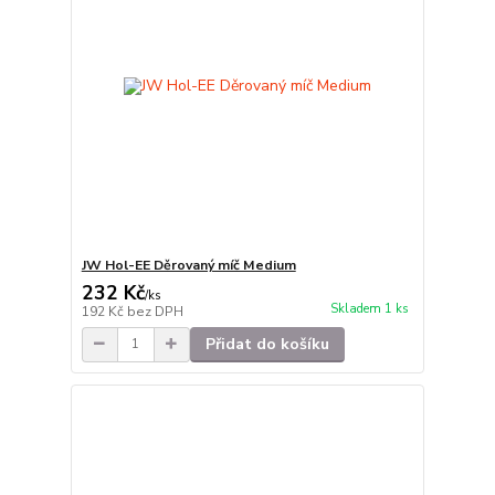
JW Hol-EE Děrovaný míč Medium
232 Kč
/
ks
Skladem 1 ks
192 Kč
bez DPH
Přidat do košíku