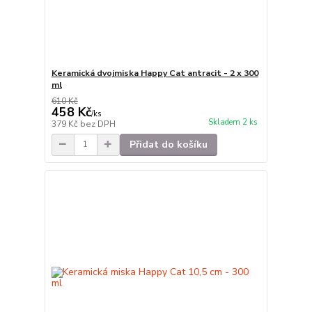
Keramická dvojmiska Happy Cat antracit - 2 x 300
ml
610 Kč
458 Kč
/
ks
Skladem 2 ks
379 Kč
bez DPH
Přidat do košíku