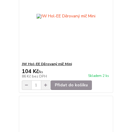
JW Hol-EE Děrovaný míč Mini
104 Kč
/
ks
Skladem 2 ks
86 Kč
bez DPH
Přidat do košíku