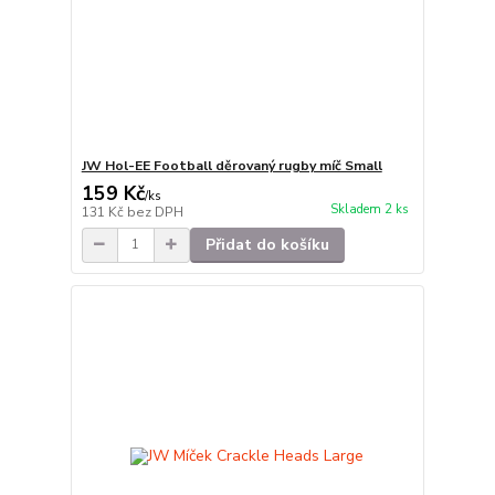
JW Hol-EE Football děrovaný rugby míč Small
159 Kč
/
ks
Skladem 2 ks
131 Kč
bez DPH
Přidat do košíku