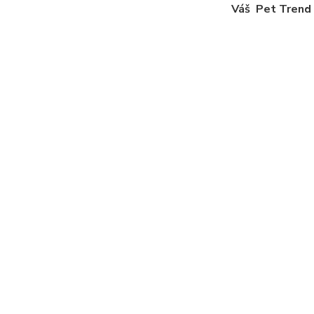
 Pet Trend nově Dřevo-pro