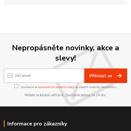
Nepropásněte novinky, akce a
slevy!
Přihlásit se
Souhlasím se
zpracováním osobních údajů
za účelem rozesílky newsletteru.
Můžete se kdykoli odhlásit. Zasíláme jednou za 14 dní.
Informace pro zákazníky