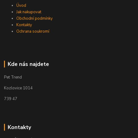
Úvod
Jak nakupovat
Obchodní podmínky
Kontakty
Ochrana soukromí
Kde nás najdete
Pet Trend
Kozlovice 1014
739 47
Kontakty