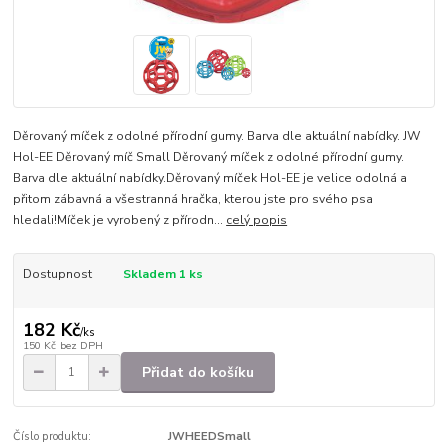
Děrovaný míček z odolné přírodní gumy. Barva dle aktuální nabídky. JW
Hol-EE Děrovaný míč Small Děrovaný míček z odolné přírodní gumy.
Barva dle aktuální nabídky.Děrovaný míček Hol-EE je velice odolná a
přitom zábavná a všestranná hračka, kterou jste pro svého psa
hledali!Míček je vyrobený z přírodn...
celý popis
Dostupnost
Skladem 1 ks
182 Kč
/
ks
150 Kč
bez DPH
Přidat do košíku
Číslo produktu:
JWHEEDSmall