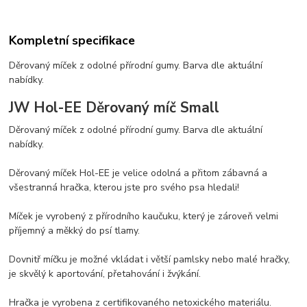
Kompletní specifikace
Děrovaný míček z odolné přírodní gumy. Barva dle aktuální
nabídky.
JW Hol-EE Děrovaný míč Small
Děrovaný míček z odolné přírodní gumy. Barva dle aktuální
nabídky.
Děrovaný míček Hol-EE je velice odolná a přitom zábavná a
všestranná hračka, kterou jste pro svého psa hledali!
Míček je vyrobený z přírodního kaučuku, který je zároveň velmi
příjemný a měkký do psí tlamy.
Dovnitř míčku je možné vkládat i větší pamlsky nebo malé hračky,
je skvělý k aportování, přetahování i žvýkání.
Hračka je vyrobena z certifikovaného netoxického materiálu.