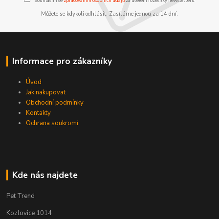
Souhlasím se
zpracováním osobních údajů
za účelem rozesílky newsletteru.
Můžete se kdykoli odhlásit. Zasíláme jednou za 14 dní.
Informace pro zákazníky
Úvod
Jak nakupovat
Obchodní podmínky
Kontakty
Ochrana soukromí
Kde nás najdete
Pet Trend
Kozlovice 1014