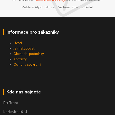
Souhlasím se
zpracováním osobních údajů
za účelem rozesílky newsletteru.
Můžete se kdykoli odhlásit. Zasíláme jednou za 14 dní.
Informace pro zákazníky
Úvod
Jak nakupovat
Obchodní podmínky
Kontakty
Ochrana soukromí
Kde nás najdete
Pet Trend
Kozlovice 1014