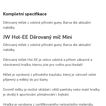
Kompletní specifikace
Děrovaný míček z odolné přírodní gumy. Barva dle aktuální
nabídky.
JW Hol-EE Děrovaný míč Mini
Děrovaný míček z odolné přírodní gumy. Barva dle aktuální
nabídky.
Děrovaný míček Hol-EE je velice odolná a přitom zábavná a
všestranná hračka, kterou jste pro svého psa hledali!
Míček je vyrobený z přírodního kaučuku, který je zároveň velmi
příjemný a měkký do psí tlamy.
Dovnitř míčku je možné vkládat i větší pamlsky nebo malé hračky,
je skvělý k aportování, přetahování i žvýkání.
Hračka je vyrobena z certifikovaného netoxického materiálu.