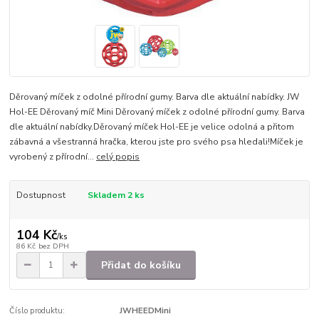
Děrovaný míček z odolné přírodní gumy. Barva dle aktuální nabídky. JW
Hol-EE Děrovaný míč Mini Děrovaný míček z odolné přírodní gumy. Barva
dle aktuální nabídky.Děrovaný míček Hol-EE je velice odolná a přitom
zábavná a všestranná hračka, kterou jste pro svého psa hledali!Míček je
vyrobený z přírodní...
celý popis
Dostupnost
Skladem 2 ks
104 Kč
/
ks
86 Kč
bez DPH
Přidat do košíku
Číslo produktu:
JWHEEDMini